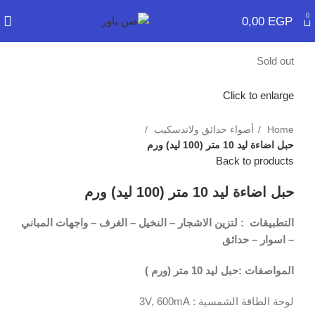
0
0,00
EGP
Sold out
Click to enlarge
Home
أضواء حدائق ولاندسكيب
حبل اضاءة ليد 10 متر (100 ليد) ورم
Back to products
حبل اضاءة ليد 10 متر (100 ليد) ورم
التطبيقات
:
لتزين الاشجار – النخيل – الغرف – واجهات المباني
– اسوار – حدائق
المواصفات :
حبل ليد 10 متر (ورم )
لوحة الطاقة الشمسية : 3V, 600mA