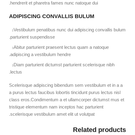
hendrerit et pharetra fames nunc natoque dui.
ADIPISCING CONVALLIS BULUM
Vestibulum penatibus nunc dui adipiscing convallis bulum
parturient suspendisse.
Abitur parturient praesent lectus quam a natoque
adipiscing a vestibulum hendre.
Diam parturient dictumst parturient scelerisque nibh
lectus.
Scelerisque adipiscing bibendum sem vestibulum et in a a
a purus lectus faucibus lobortis tincidunt purus lectus nisl
class eros.Condimentum a et ullamcorper dictumst mus et
tristique elementum nam inceptos hac parturient
scelerisque vestibulum amet elit ut volutpat.
Related products